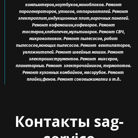
компьютеров,ноутбуков,моноблоков. Ремонт 
парогенераторов, утюгов, отпаривателей. Ремонт 
электроплит,индукционных плит,варочных панелей. 
Ремонт кофемашин,кофеварок. Ремонт 
тостеров,хлебопечек,мультиварок. Ремонт СВЧ, 
микроволновок. Ремонт пылесосов, робот 
пылесосов,моющих пылесосов. Ремонт  вентиляторов, 
увлажнителей. Ремонт швейных машин. Ремонт  
электроинструментов. Ремонт  миксеров, 
планетарных. Ремонт  электрочайников, термопотов. 
Ремонт кухонных комбайнов, мясорубок. Ремонт  
плойки,фенов. Ремонт соковыжималки и т.д..
Контакты sag-