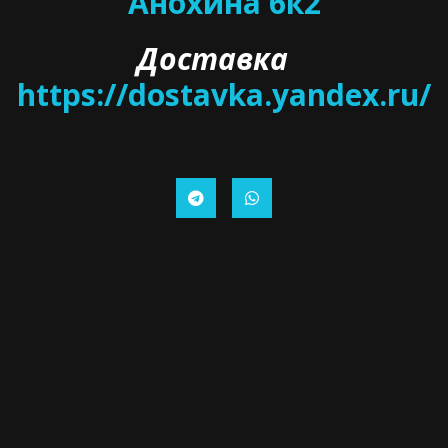
Анохина 6к2
Доставка   
https://dostavka.yandex.ru/